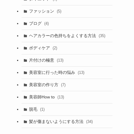
ファッション
(5)
ブログ
(4)
ヘアカラーの色持ちをよくする方法
(35)
ボディケア
(2)
片付けの極意
(13)
美容室に行った時の悩み
(13)
美容室の作り方
(7)
美容師How to
(13)
脱毛
(1)
髪が傷まないようにする方法
(34)