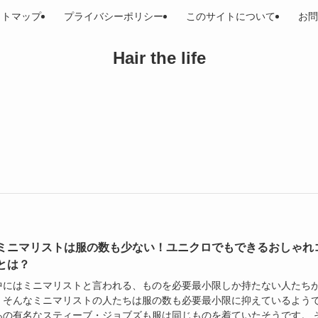
イトマップ
プライバシーポリシー
このサイトについて
お問
Hair the life
ミニマリストは服の数も少ない！ユニクロでもできるおしゃれ
とは？
中にはミニマリストと言われる、ものを必要最小限しか持たない人たち
。そんなミニマリストの人たちは服の数も必要最小限に抑えているよう
あの有名なスティーブ・ジョブズも服は同じものを着ていたそうです。 