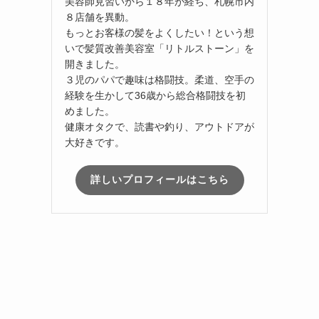
美容師見習いから１８年が経ち、札幌市内
８店舗を異動。
もっとお客様の髪をよくしたい！という想
いで髪質改善美容室「リトルストーン」を
開きました。
３児のパパで趣味は格闘技。柔道、空手の
経験を生かして36歳から総合格闘技を初
めました。
健康オタクで、読書や釣り、アウトドアが
大好きです。
詳しいプロフィールはこちら