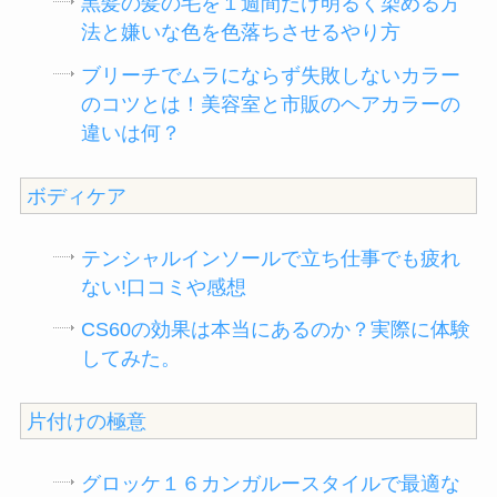
黒髪の髪の毛を１週間だけ明るく染める方
法と嫌いな色を色落ちさせるやり方
ブリーチでムラにならず失敗しないカラー
のコツとは！美容室と市販のヘアカラーの
違いは何？
ボディケア
テンシャルインソールで立ち仕事でも疲れ
ない!口コミや感想
CS60の効果は本当にあるのか？実際に体験
してみた。
片付けの極意
グロッケ１６カンガルースタイルで最適な