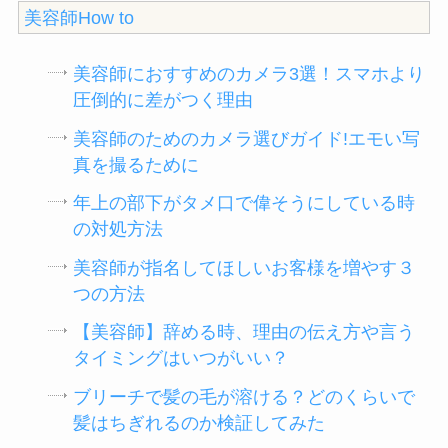
美容師How to
美容師におすすめのカメラ3選！スマホより
圧倒的に差がつく理由
美容師のためのカメラ選びガイド!エモい写
真を撮るために
年上の部下がタメ口で偉そうにしている時
の対処方法
美容師が指名してほしいお客様を増やす３
つの方法
【美容師】辞める時、理由の伝え方や言う
タイミングはいつがいい？
ブリーチで髪の毛が溶ける？どのくらいで
髪はちぎれるのか検証してみた