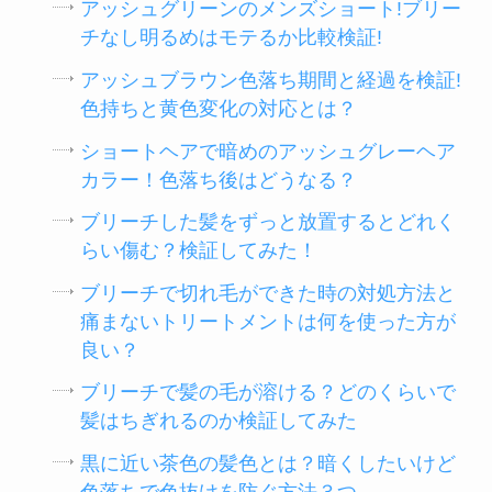
アッシュグリーンのメンズショート!ブリー
チなし明るめはモテるか比較検証!
アッシュブラウン色落ち期間と経過を検証!
色持ちと黄色変化の対応とは？
ショートヘアで暗めのアッシュグレーヘア
カラー！色落ち後はどうなる？
ブリーチした髪をずっと放置するとどれく
らい傷む？検証してみた！
ブリーチで切れ毛ができた時の対処方法と
痛まないトリートメントは何を使った方が
良い？
ブリーチで髪の毛が溶ける？どのくらいで
髪はちぎれるのか検証してみた
黒に近い茶色の髪色とは？暗くしたいけど
色落ちで色抜けを防ぐ方法３つ