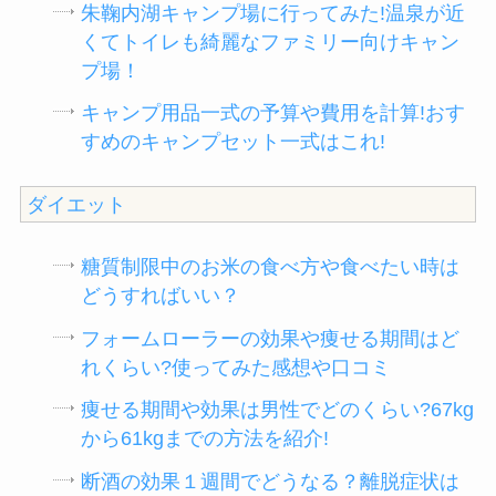
朱鞠内湖キャンプ場に行ってみた!温泉が近
くてトイレも綺麗なファミリー向けキャン
プ場！
キャンプ用品一式の予算や費用を計算!おす
すめのキャンプセット一式はこれ!
ダイエット
糖質制限中のお米の食べ方や食べたい時は
どうすればいい？
フォームローラーの効果や痩せる期間はど
れくらい?使ってみた感想や口コミ
痩せる期間や効果は男性でどのくらい?67kg
から61kgまでの方法を紹介!
断酒の効果１週間でどうなる？離脱症状は