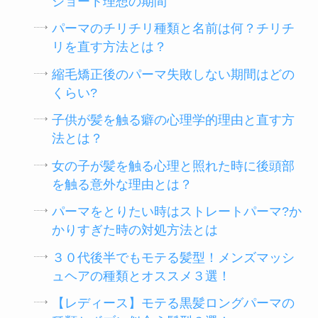
ショート理想の期間
パーマのチリチリ種類と名前は何？チリチ
リを直す方法とは？
縮毛矯正後のパーマ失敗しない期間はどの
くらい?
子供が髪を触る癖の心理学的理由と直す方
法とは？
女の子が髪を触る心理と照れた時に後頭部
を触る意外な理由とは？
パーマをとりたい時はストレートパーマ?か
かりすぎた時の対処方法とは
３０代後半でもモテる髪型！メンズマッシ
ュヘアの種類とオススメ３選！
【レディース】モテる黒髪ロングパーマの