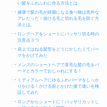
い髪をふわふわに作る方法とは
健康で髪の毛が綺麗になる食べ物は意外な
アレだった！抜ける毛と切れる毛を防ぐ方
法とは。
ロングヘアをショートにバッサリ切る時の
注意点３つ
肩上ではねる髪型をどうにかしたくてパー
マをかけてみた
メンズのショートヘアで直毛な髪の毛をパ
ーマとカラーでおしゃれにする！
ミディアムヘアにゆるふわパーマをしっか
りかける！かける前とかけた後で違いを検
証してみた
ロングからショートに！バッサリカットし