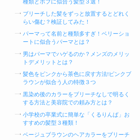
種類とボブに似合う髪型３選！
ブリーチした髪をずっと放置するとどれく
らい傷む？検証してみた！
パーマって名前と種類多すぎ！ベリーショ
ートに似合うパーマとは？
男はパーマでハゲるのか？メンズのメリッ
トデメリットとは？
髪色をピンクから茶色に戻す方法!ピンクブ
ラウンが似合う人の特徴３つ
黒染め後のカラーをブリーチなしで明るく
する方法と美容院での頼み方とは？
小学校の卒業式に簡単な「くるりんぱ」お
すすめの髪型３種類！
ベージュブラウンのヘアカラーをブリーチ