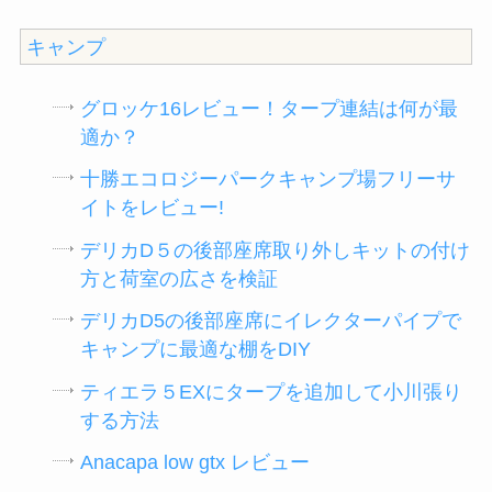
キャンプ
グロッケ16レビュー！タープ連結は何が最
適か？
十勝エコロジーパークキャンプ場フリーサ
イトをレビュー!
デリカD５の後部座席取り外しキットの付け
方と荷室の広さを検証
デリカD5の後部座席にイレクターパイプで
キャンプに最適な棚をDIY
ティエラ５EXにタープを追加して小川張り
する方法
Anacapa low gtx レビュー