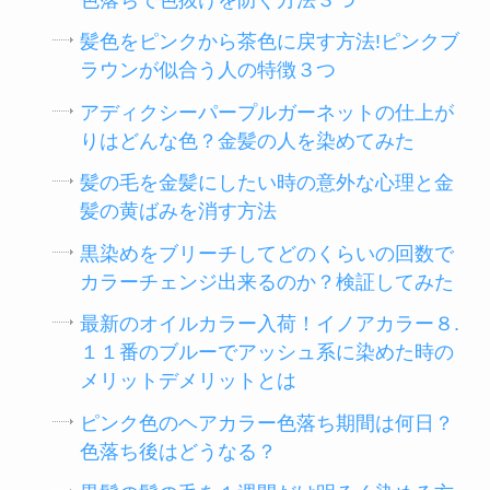
髪色をピンクから茶色に戻す方法!ピンクブ
ラウンが似合う人の特徴３つ
アディクシーパープルガーネットの仕上が
りはどんな色？金髪の人を染めてみた
髪の毛を金髪にしたい時の意外な心理と金
髪の黄ばみを消す方法
黒染めをブリーチしてどのくらいの回数で
カラーチェンジ出来るのか？検証してみた
最新のオイルカラー入荷！イノアカラー８.
１１番のブルーでアッシュ系に染めた時の
メリットデメリットとは
ピンク色のヘアカラー色落ち期間は何日？
色落ち後はどうなる？