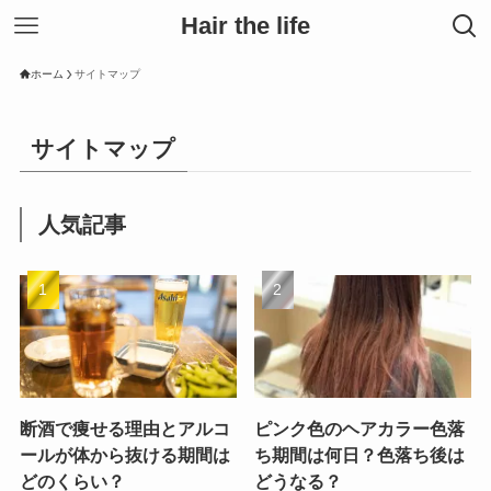
Hair the life
ホーム
サイトマップ
サイトマップ
人気記事
断酒で痩せる理由とアルコ
ピンク色のヘアカラー色落
ールが体から抜ける期間は
ち期間は何日？色落ち後は
どのくらい？
どうなる？