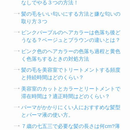
なしでやる３つの方法！
髪の毛をいい匂いにする方法と嫌な匂いの
取り方３つ
ピンクパープルのヘアカラーは色落ち後ど
うなる？ベージュとブラウンの違いとは？
ピンク色のヘアカラーの色落ち過程と黄色
く色落ちするときの対処方法
髪の毛を美容室でトリートメントする頻度
と持続時間はどのくらい？
美容室のカットとカラーとリートメントで
滞在時間は？適正時間はどのくらい？
パーマがかかりにくい人におすすめな髪型
とパーマ液の使い方。
７歳の七五三で必要な髪の長さは何cm?薄