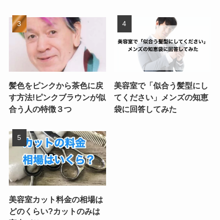
髪色をピンクから茶色に戻
美容室で「似合う髪型にし
す方法!ピンクブラウンが似
てください」メンズの知恵
合う人の特徴３つ
袋に回答してみた
美容室カット料金の相場は
どのくらい?カットのみは