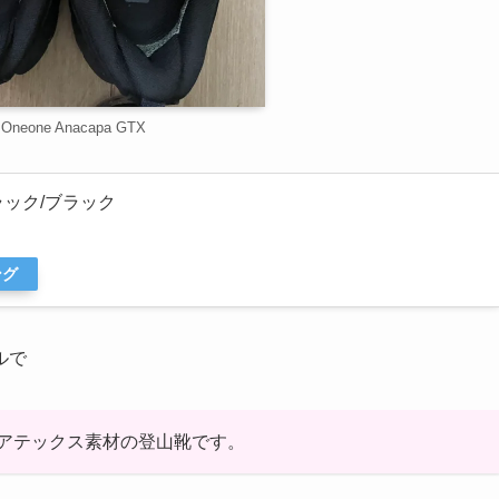
Oneone Anacapa GTX
 ブラック/ブラック
ング
ルで
アテックス素材の登山靴です。