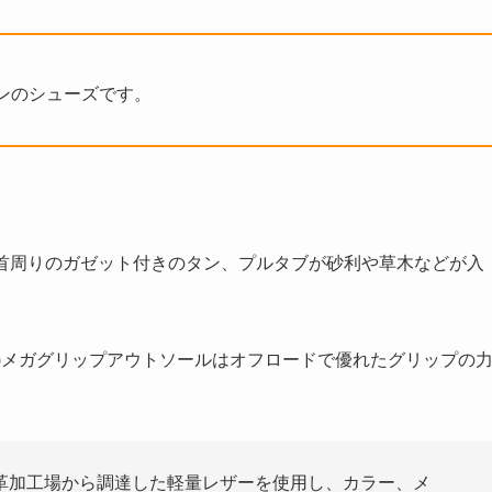
ンのシューズです。
、足首周りのガゼット付きのタン、プルタブが砂利や草木などが入
(R)メガグリップアウトソールはオフロードで優れたグリップの
革加工場から調達した軽量レザーを使用し、カラー、メ