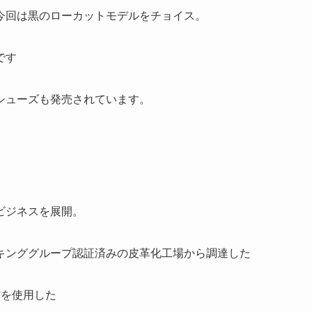
今回は黒のローカットモデルをチョイス。
です
シューズも発売されています。
ビジネスを展開。
キンググループ認証済みの皮革化工場から調達した
材を使用した