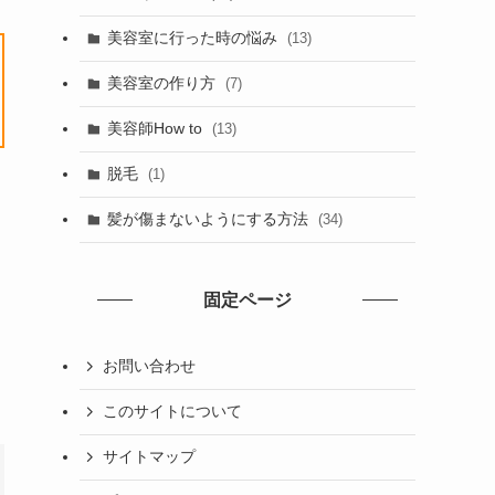
美容室に行った時の悩み
(13)
美容室の作り方
(7)
美容師How to
(13)
脱毛
(1)
髪が傷まないようにする方法
(34)
固定ページ
力
お問い合わせ
このサイトについて
サイトマップ