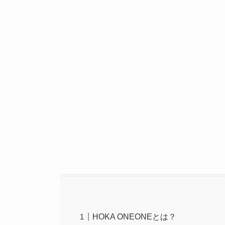
HOKA ONEONEとは？