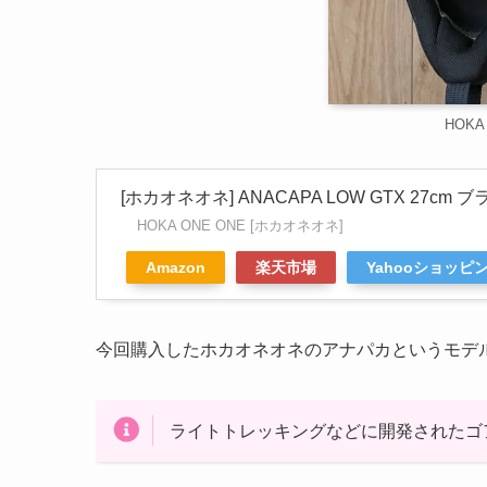
HOKA 
[ホカオネオネ] ANACAPA LOW GTX 27cm
HOKA ONE ONE [ホカオネオネ]
Amazon
楽天市場
Yahooショッピ
今回購入したホカオネオネのアナパカというモデ
ライトトレッキングなどに開発されたゴ