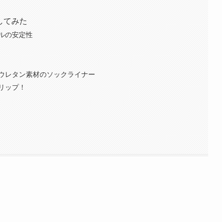
購入してみた
ルの安定性
リウレタン素材のソックライナー
リップ！