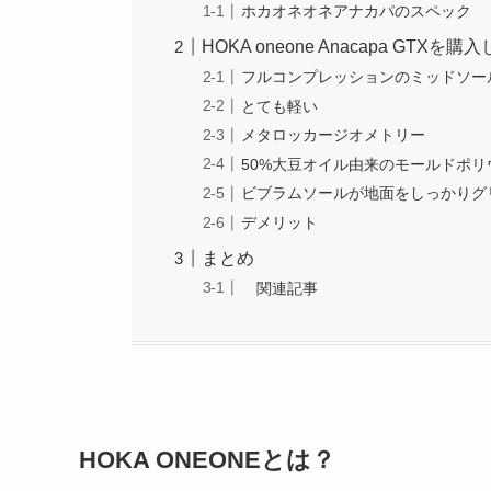
ホカオネオネアナカパのスペック
HOKA oneone Anacapa GTXを
フルコンプレッションのミッドソー
とても軽い
メタロッカージオメトリー
50%大豆オイル由来のモールドポ
ビブラムソールが地面をしっかりグ
デメリット
まとめ
関連記事
HOKA ONEONEとは？