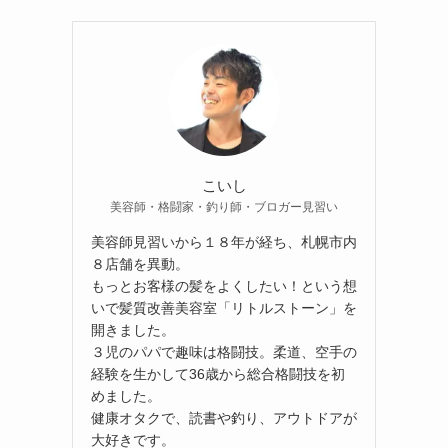
こいし
美容師・格闘家・釣り師・ブロガー見習い
美容師見習いから１８年が経ち、札幌市内
８店舗を異動。
もっとお客様の髪をよくしたい！という想
いで髪質改善美容室「リトルストーン」を
開きました。
３児のパパで趣味は格闘技。柔道、空手の
経験を生かして36歳から総合格闘技を初
めました。
健康オタクで、読書や釣り、アウトドアが
大好きです。