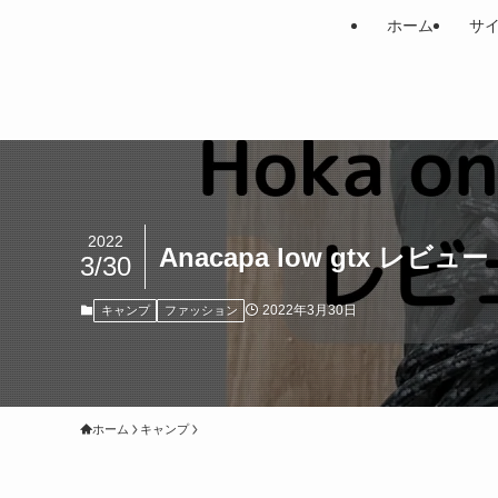
ホーム
サ
2022
Anacapa low gtx レビュー
3/30
2022年3月30日
キャンプ
ファッション
ホーム
キャンプ