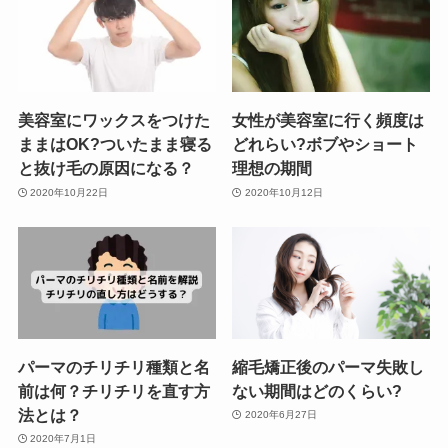
美容室にワックスをつけた
女性が美容室に行く頻度は
ままはOK?ついたまま寝る
どれらい?ボブやショート
と抜け毛の原因になる？
理想の期間
2020年10月22日
2020年10月12日
パーマのチリチリ種類と名
縮毛矯正後のパーマ失敗し
前は何？チリチリを直す方
ない期間はどのくらい?
法とは？
2020年6月27日
2020年7月1日