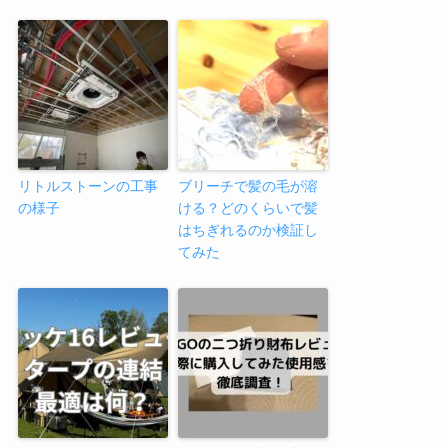
リトルストーンの工事
ブリーチで髪の毛が溶
の様子
ける？どのくらいで髪
はちぎれるのか検証し
てみた