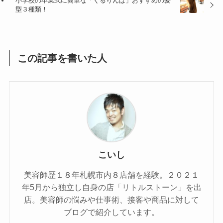
小学校の卒業式に簡単な「くるりんぱ」おすすめの髪
型３種類！
この記事を書いた人
こいし
美容師歴１８年札幌市内８店舗を経験。２０２１
年5月から独立し自身の店「リトルストーン」を出
店。美容師の悩みや仕事術、接客や商品に対して
ブログで紹介しています。