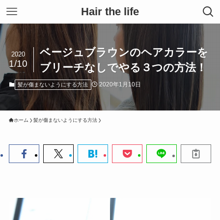
Hair the life
ベージュブラウンのヘアカラーを
2020
1/10
ブリーチなしでやる３つの方法！
2020年1月10日
髪が傷まないようにする方法
ホーム
髪が傷まないようにする方法