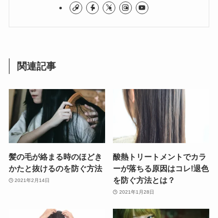
関連記事
髪の毛が絡まる時のほどき
酸熱トリートメントでカラ
かたと抜けるのを防ぐ方法
ーが落ちる原因はコレ!退色
を防ぐ方法とは？
2021年2月14日
2021年1月28日