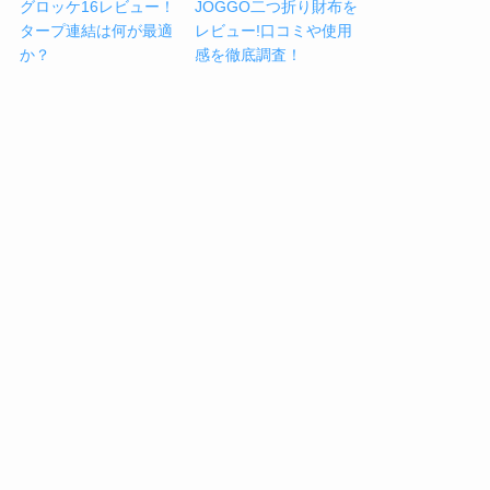
グロッケ16レビュー！
JOGGO二つ折り財布を
タープ連結は何が最適
レビュー!口コミや使用
か？
感を徹底調査！