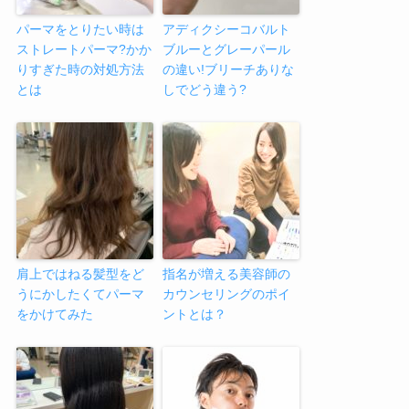
パーマをとりたい時は
アディクシーコバルト
ストレートパーマ?かか
ブルーとグレーパール
りすぎた時の対処方法
の違い!ブリーチありな
とは
しでどう違う?
肩上ではねる髪型をど
指名が増える美容師の
うにかしたくてパーマ
カウンセリングのポイ
をかけてみた
ントとは？