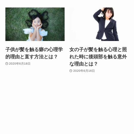
子供が髪を触る癖の心理学
女の子が髪を触る心理と照
的理由と直す方法とは？
れた時に後頭部を触る意外
な理由とは？
2020年6月18日
2020年6月16日