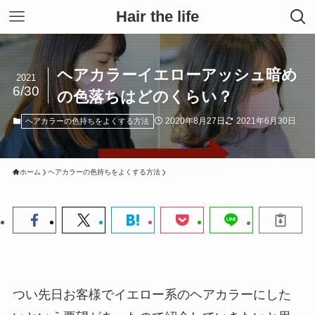
Hair the life
ヘアカラーイエローアッシュ暗め
2021
6/30
の色落ちはどのくらい？
2020年8月27日
2021年6月30日
ヘアカラーの色持ちをよくする方法
ホーム
ヘアカラーの色持ちをよくする方法
つい先日お客様でイエロー系のヘアカラーにした