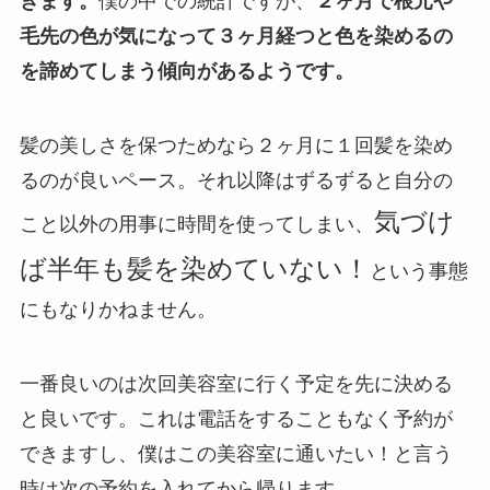
きます。
僕の中での統計ですが、
２ヶ月で根元や
毛先の色が気になって３ヶ月経つと色を染めるの
を諦めてしまう傾向があるようです。
髪の美しさを保つためなら２ヶ月に１回髪を染め
るのが良いペース。
それ以降はずるずると自分の
気づけ
こと以外の用事に時間を使ってしまい、
ば半年も髪を染めていない！
という事態
にもなりかねません。
一番良いのは次回美容室に行く予定を先に決める
と良いです。これは電話をすることもなく予約が
できますし、僕はこの美容室に通いたい！と言う
時は
次の予約を入れてから帰ります。