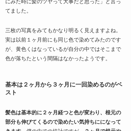
にみた時に髪のツヤって大事だと思った」と言っ
てました。
三枚の写真をみてもかなり明るく見えますよね。
実は以前１ヶ月前にも同じ色で染めてみたのです
が、黄色くはなっているが自分の中ではそこまで
色が落ちたという間隔はなかったようです。
基本は２ヶ月から３ヶ月に一回染めるのがベ
スト
髪色は基本的に２ヶ月経つと色が変わり、根元の
部分も伸びてくるので染めたい気持ちにになって