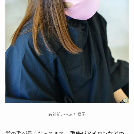
右斜前からみた様子
髪の毛が長くなってきて、
毛先がアイロンなどの