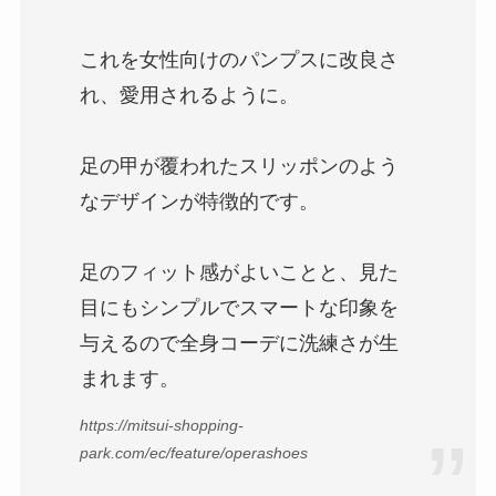
これを女性向けのパンプスに改良さ
れ、愛用されるように。
足の甲が覆われたスリッポンのよう
なデザインが特徴的です。
足のフィット感がよいことと、見た
目にもシンプルでスマートな印象を
与えるので全身コーデに洗練さが生
まれます。
https://mitsui-shopping-
park.com/ec/feature/operashoes