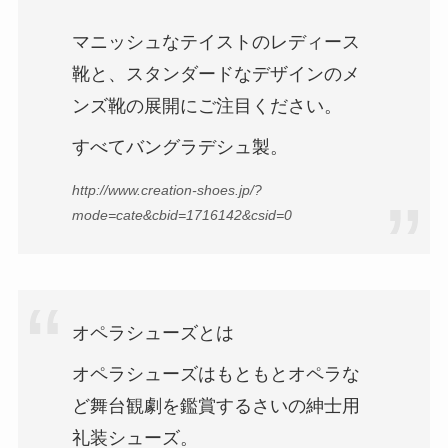
マニッシュなテイストのレディース
靴と、スタンダードなデザインのメ
ンズ靴の展開にご注目ください。
すべてバングラデシュ製。
http://www.creation-shoes.jp/?
mode=cate&cbid=1716142&csid=0
オペラシューズとは
オペラシューズはもともとオペラな
ど舞台観劇を鑑賞するさいの紳士用
礼装シューズ。