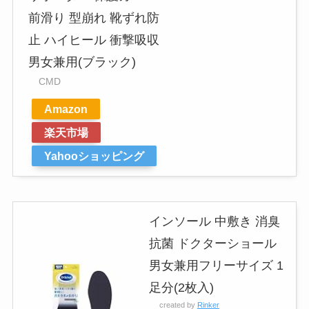
前滑り 型崩れ 靴ずれ防
止 ハイヒール 衝撃吸収
男女兼用(ブラック)
CMD
Amazon
楽天市場
Yahooショッピング
インソール 中敷き 消臭
抗菌 ドクターショール
男女兼用フリーサイズ 1
足分(2枚入)
created by
Rinker