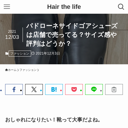
Hair the life
パドローネサイドゴアシューズ
2021
は店舗で売ってる？サイズ感や
12/03
評判はどうか？
2021年12月3日
ファッション
ホーム
ファッション
おしゃれになりたい！靴って大事だよね。