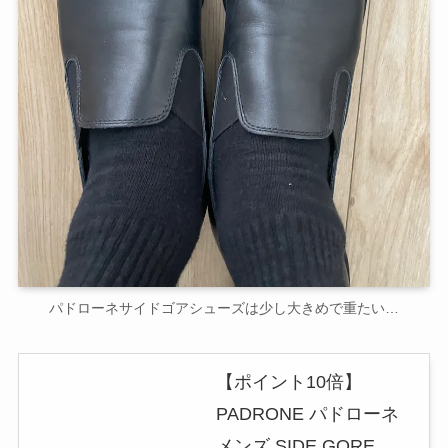
パドローネサイドゴアシューズは少し大きめで重たい…
【ポイント10倍】
PADRONE パドローネ
メンズ SIDE GORE