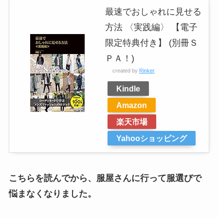
最速でおしゃれに見せる
方法 〈実践編〉 【電子
限定特典付き】 (別冊Ｓ
ＰＡ！)
created by
Rinker
Kindle
Amazon
楽天市場
Yahooショッピング
こちらを読んでから、服屋さんに行って服選びで
悩まなくなりました。