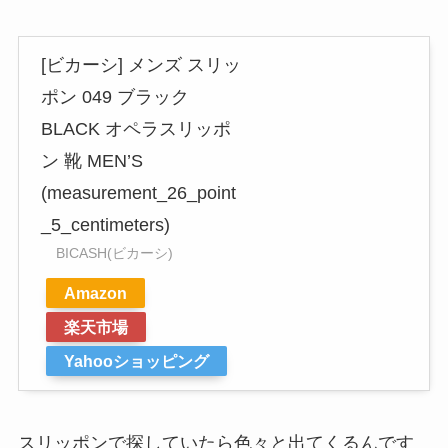
[ビカーシ] メンズ スリッ
ポン 049 ブラック
BLACK オペラスリッポ
ン 靴 MEN’S
(measurement_26_point
_5_centimeters)
BICASH(ビカーシ)
Amazon
楽天市場
Yahooショッピング
スリッポンで探していたら色々と出てくるんです