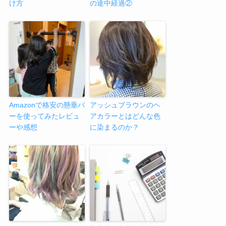
け方
の途中経過②
Amazonで格安の懸垂バ
アッシュブラウンのヘ
ーを使ってみたレビュ
アカラーとはどんな色
ーや感想
に染まるのか？