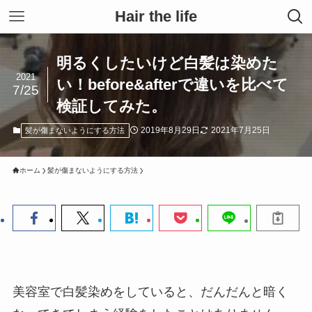
Hair the life
明るくしたいけど白髪は染めた
2021
い！before&afterで違いを比べて
7/25
検証してみた。
2019年8月29日
2021年7月25日
髪が傷まないようにする方法
ホーム
髪が傷まないようにする方法
美容室で白髪染めをしていると、だんだんと暗く