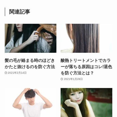
関連記事
髪の毛が絡まる時のほどき
酸熱トリートメントでカラ
かたと抜けるのを防ぐ方法
ーが落ちる原因はコレ!退色
を防ぐ方法とは？
2021年2月14日
2021年1月28日