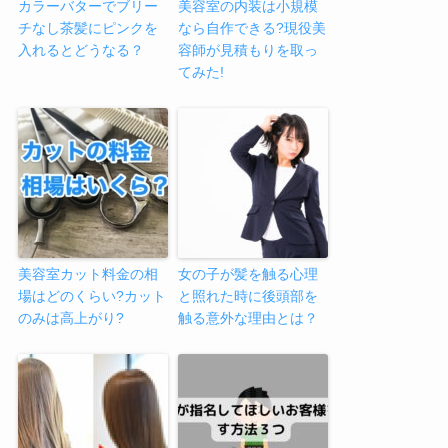
カラーバターでブリー
美容室の内装は小規模
チなし茶髪にピンクを
なら自作できる?現役美
入れるとどうなる？
容師が見積もりを取っ
てみた!
美容室カット料金の相
女の子が髪を触る心理
場はどのくらい?カット
と照れた時に後頭部を
のみは高上がり?
触る意外な理由とは？