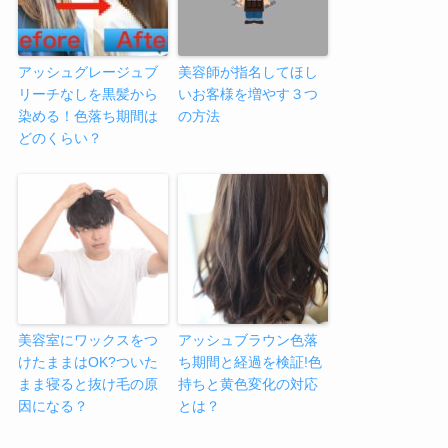
アッシュグレージュブ
美容師が指名してほし
リーチなしを黒髪から
いお客様を増やす３つ
染める！色落ち期間は
の方法
どのくらい？
美容室にワックスをつ
アッシュブラウン色落
けたままはOK?ついた
ち期間と経過を検証!色
まま寝ると抜け毛の原
持ちと黄色変化の対応
因になる？
とは？