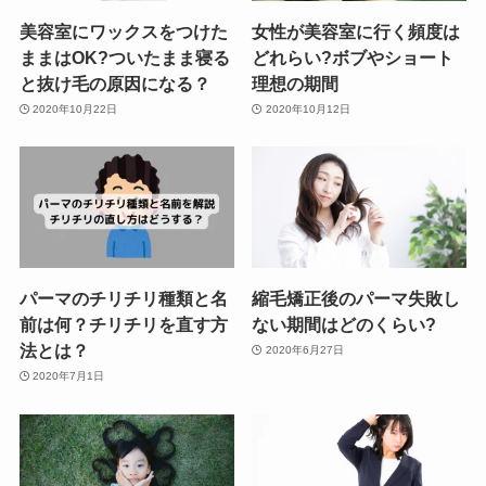
美容室にワックスをつけた
女性が美容室に行く頻度は
ままはOK?ついたまま寝る
どれらい?ボブやショート
と抜け毛の原因になる？
理想の期間
2020年10月22日
2020年10月12日
パーマのチリチリ種類と名
縮毛矯正後のパーマ失敗し
前は何？チリチリを直す方
ない期間はどのくらい?
法とは？
2020年6月27日
2020年7月1日