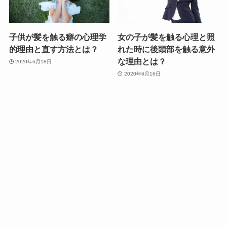
子供が髪を触る癖の心理学
女の子が髪を触る心理と照
的理由と直す方法とは？
れた時に後頭部を触る意外
な理由とは？
2020年6月18日
2020年6月16日